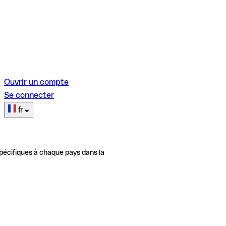
Ouvrir un compte
Se connecter
fr
pécifiques à chaque pays dans la