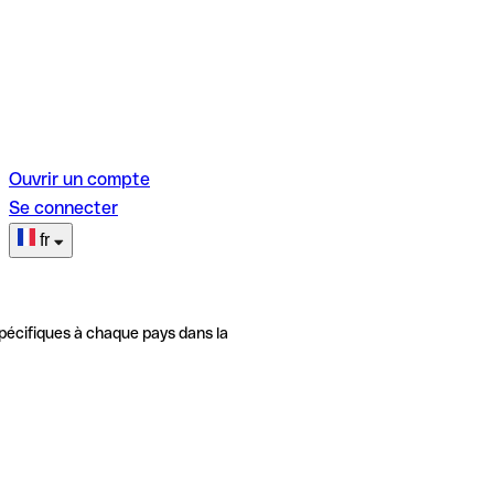
Ouvrir un compte
Se connecter
fr
pécifiques à chaque pays dans la