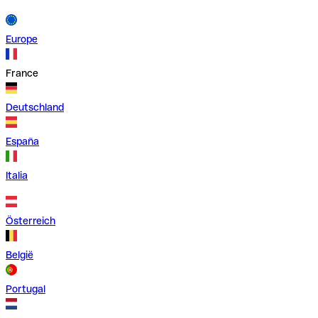
Europe
France
Deutschland
España
Italia
Österreich
België
Portugal