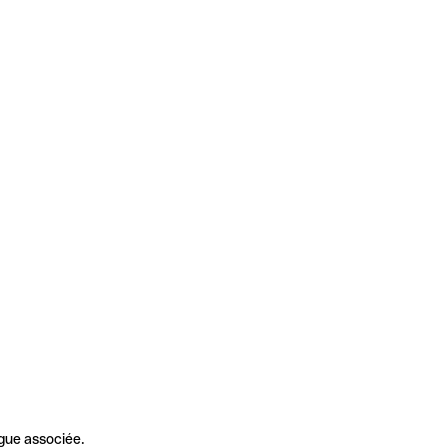
gue associée.