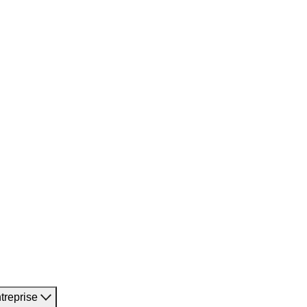
treprise