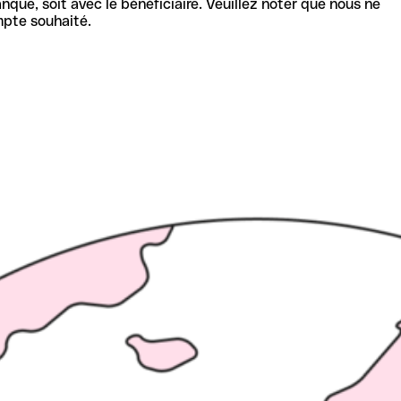
nque, soit avec le bénéficiaire. Veuillez noter que nous ne
mpte souhaité.