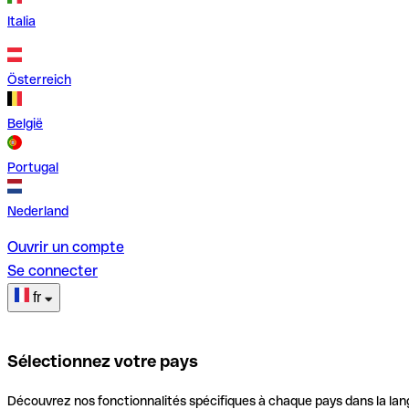
Italia
Österreich
België
Portugal
Nederland
Ouvrir un compte
Se connecter
fr
Sélectionnez votre pays
Découvrez nos fonctionnalités spécifiques à chaque pays dans la lan