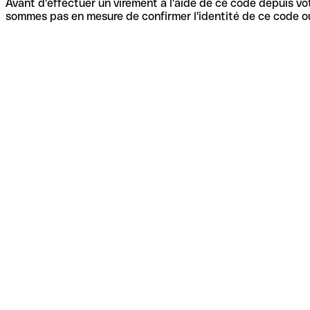
Avant d'effectuer un virement à l'aide de ce code depuis vot
sommes pas en mesure de confirmer l'identité de ce code ou 