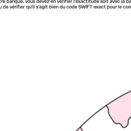
re banque, vous devez en vérifier l'exactitude soit avec la ba
de vérifier qu'il s'agit bien du code SWIFT exact pour le co