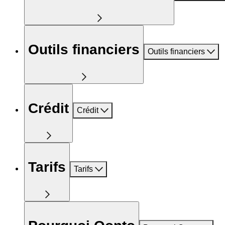
Outils financiers
Outils financiers
Crédit
Crédit
Tarifs
Tarifs