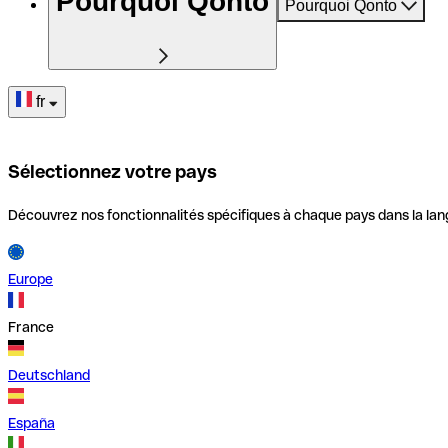
Pourquoi Qonto
Pourquoi Qonto
fr
Sélectionnez votre pays
Découvrez nos fonctionnalités spécifiques à chaque pays dans la lan
Europe
France
Deutschland
España