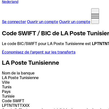
Nederland
Se connecter
Ouvrir un compte
Ouvrir un compte
Code SWIFT / BIC de LA Poste Tunisien
Le code BIC/SWIFT pour LA Poste Tunisienne est
LPTNTN
Économisez de l'argent sur les transferts
LA Poste Tunisienne
Nom de la banque
LA Poste Tunisienne
Ville
Tunis
Pays
Tunisie
Code SWIFT
LPTNTNTTXXX