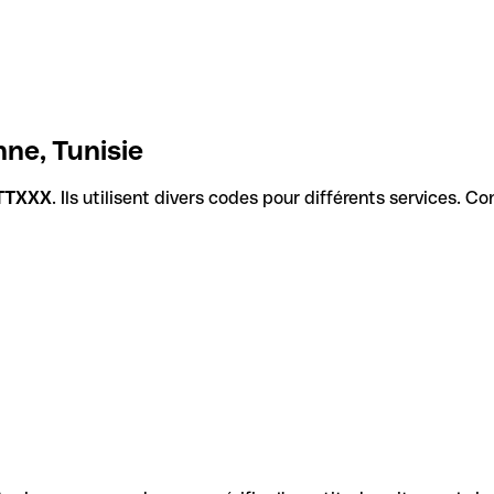
ne, Tunisie
TTXXX
. Ils utilisent divers codes pour différents services. C