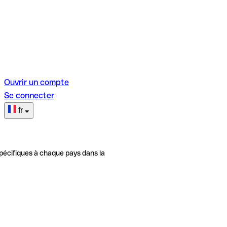
Ouvrir un compte
Se connecter
fr
pécifiques à chaque pays dans la