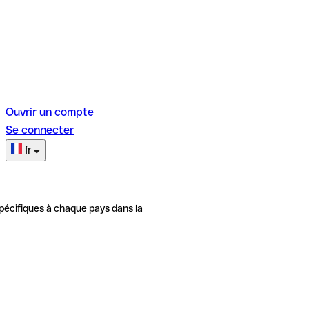
Ouvrir un compte
Se connecter
fr
pécifiques à chaque pays dans la