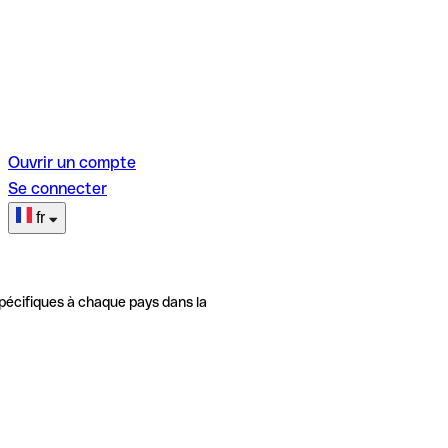
Ouvrir un compte
Se connecter
fr
pécifiques à chaque pays dans la