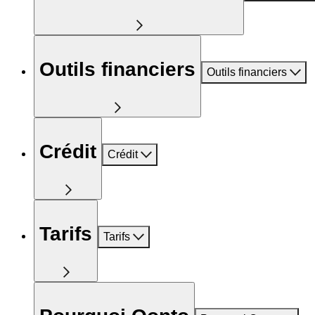
Outils financiers
Outils financiers
Crédit
Crédit
Tarifs
Tarifs