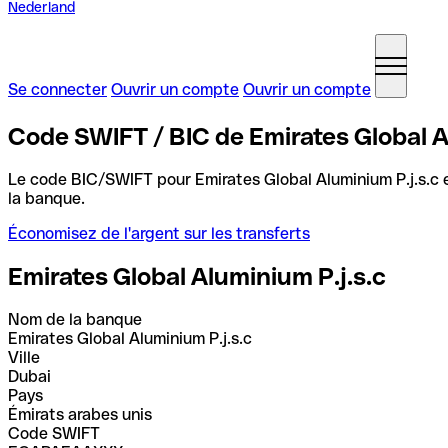
Nederland
Se connecter
Ouvrir un compte
Ouvrir un compte
Code SWIFT / BIC de Emirates Global Al
Le code BIC/SWIFT pour Emirates Global Aluminium P.j.s.c 
la banque.
Économisez de l'argent sur les transferts
Emirates Global Aluminium P.j.s.c
Nom de la banque
Emirates Global Aluminium P.j.s.c
Ville
Dubai
Pays
Émirats arabes unis
Code SWIFT