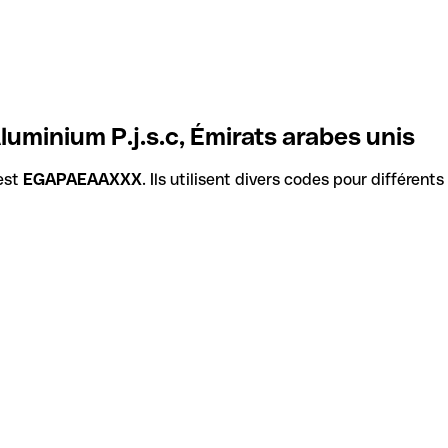
uminium P.j.s.c, Émirats arabes unis
est
EGAPAEAAXXX
. Ils utilisent divers codes pour différent