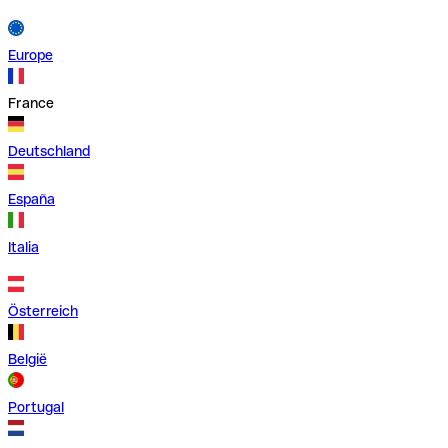
Europe
France
Deutschland
España
Italia
Österreich
België
Portugal