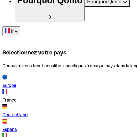
Pourquoi Qonto
Pourquoi Qonto
fr
Sélectionnez votre pays
Découvrez nos fonctionnalités spécifiques à chaque pays dans la lan
Europe
France
Deutschland
España