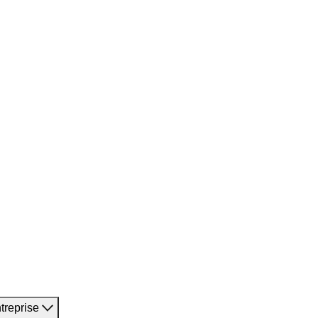
treprise