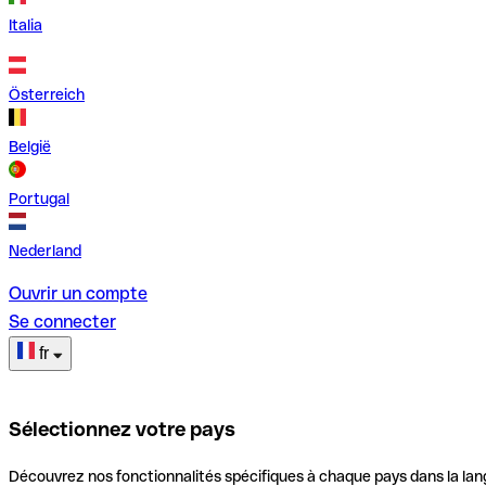
Italia
Österreich
België
Portugal
Nederland
Ouvrir un compte
Se connecter
fr
Sélectionnez votre pays
Découvrez nos fonctionnalités spécifiques à chaque pays dans la lan