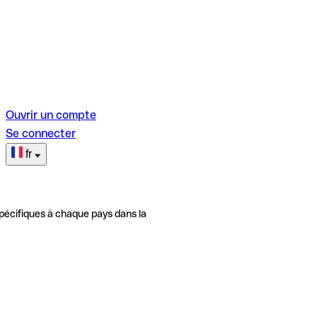
Ouvrir un compte
Se connecter
fr
pécifiques à chaque pays dans la