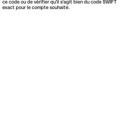
ce code ou de vérifier qu'il s'agit bien du code SWIFT
exact pour le compte souhaité.