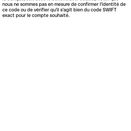
nous ne sommes pas en mesure de confirmer l'identité de
ce code ou de vérifier qu'il s'agit bien du code SWIFT
exact pour le compte souhaité.