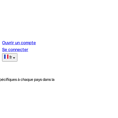
Ouvrir un compte
Se connecter
fr
pécifiques à chaque pays dans la