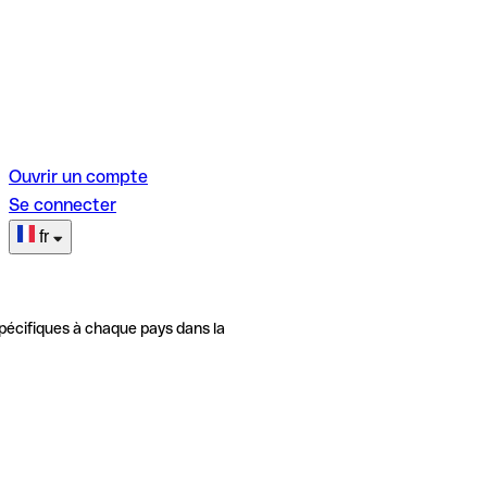
Ouvrir un compte
Se connecter
fr
pécifiques à chaque pays dans la