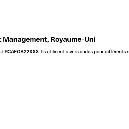
set Management, Royaume-Uni
st
RCAEGB22XXX
. Ils utilisent divers codes pour différent