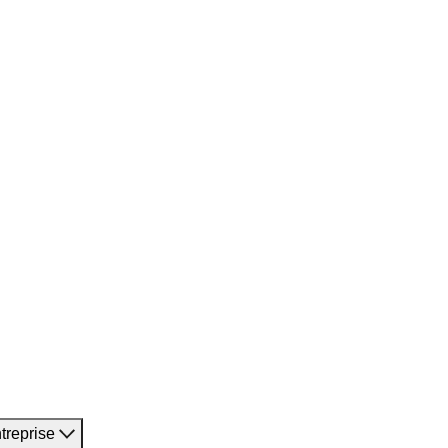
treprise