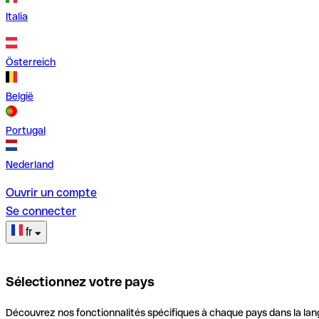
Italia
Österreich
België
Portugal
Nederland
Ouvrir un compte
Se connecter
fr
Sélectionnez votre pays
Découvrez nos fonctionnalités spécifiques à chaque pays dans la lan