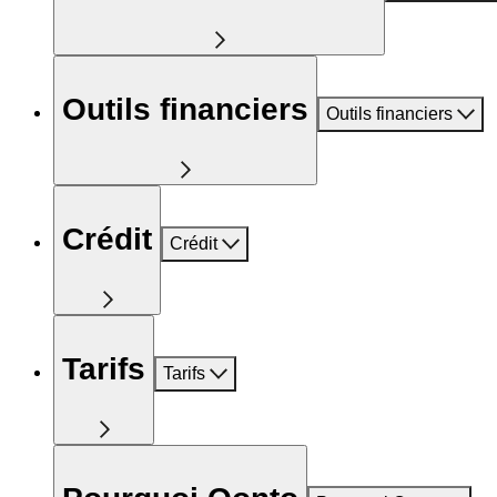
Outils financiers
Outils financiers
Crédit
Crédit
Tarifs
Tarifs