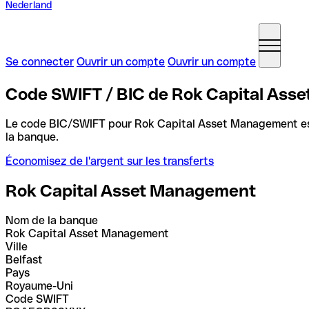
Nederland
Se connecter
Ouvrir un compte
Ouvrir un compte
Code SWIFT / BIC de Rok Capital As
Le code BIC/SWIFT pour Rok Capital Asset Management e
la banque.
Économisez de l'argent sur les transferts
Rok Capital Asset Management
Nom de la banque
Rok Capital Asset Management
Ville
Belfast
Pays
Royaume-Uni
Code SWIFT