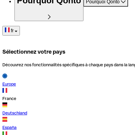
Pourquoi Qonto
Pourquoi Qonto
fr
Sélectionnez votre pays
Découvrez nos fonctionnalités spécifiques à chaque pays dans la lan
Europe
France
Deutschland
España