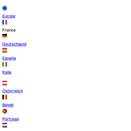
Europe
France
Deutschland
España
Italia
Österreich
België
Portugal