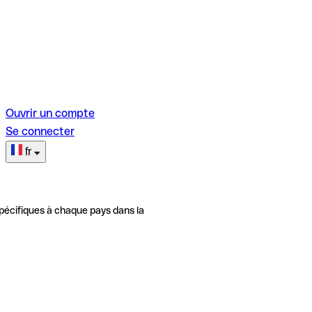
Ouvrir un compte
Se connecter
fr
pécifiques à chaque pays dans la