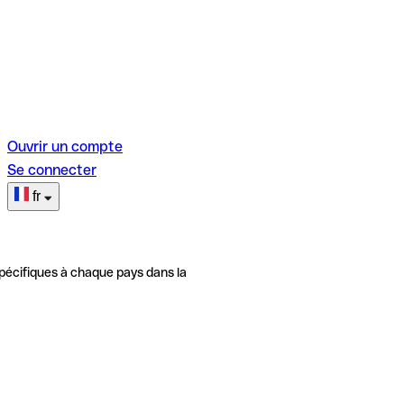
Ouvrir un compte
Se connecter
fr
pécifiques à chaque pays dans la