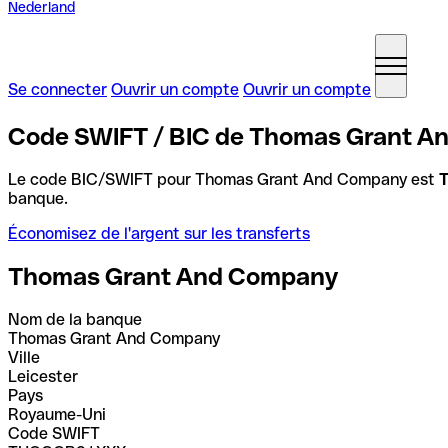
Nederland
Se connecter
Ouvrir un compte
Ouvrir un compte
Code SWIFT / BIC de Thomas Grant 
Le code BIC/SWIFT pour Thomas Grant And Company est
banque.
Économisez de l'argent sur les transferts
Thomas Grant And Company
Nom de la banque
Thomas Grant And Company
Ville
Leicester
Pays
Royaume-Uni
Code SWIFT