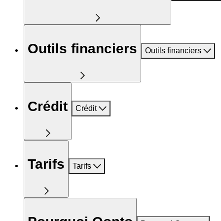
Outils financiers
Outils financiers
Crédit
Crédit
Tarifs
Tarifs