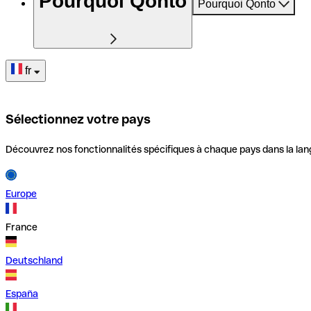
Pourquoi Qonto
Pourquoi Qonto
fr
Sélectionnez votre pays
Découvrez nos fonctionnalités spécifiques à chaque pays dans la lan
Europe
France
Deutschland
España