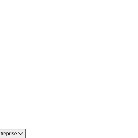
treprise