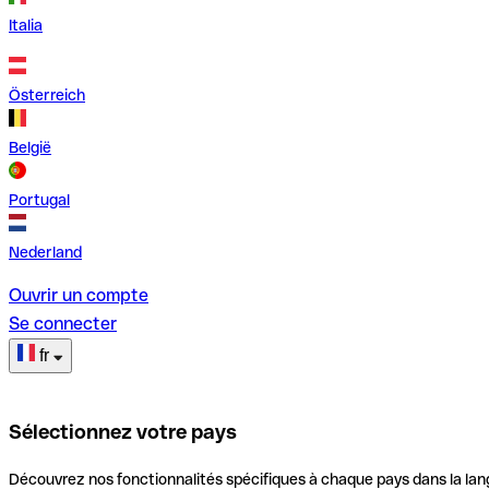
Italia
Österreich
België
Portugal
Nederland
Ouvrir un compte
Se connecter
fr
Sélectionnez votre pays
Découvrez nos fonctionnalités spécifiques à chaque pays dans la lan