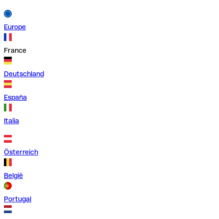
Europe
France
Deutschland
España
Italia
Österreich
België
Portugal