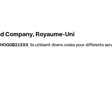
And Company, Royaume-Uni
THOGGB21XXX
. Ils utilisent divers codes pour différents se