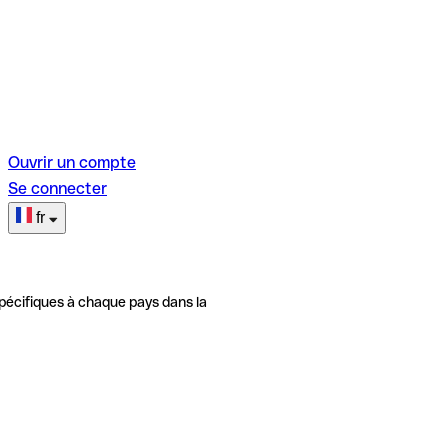
Ouvrir un compte
Se connecter
fr
pécifiques à chaque pays dans la