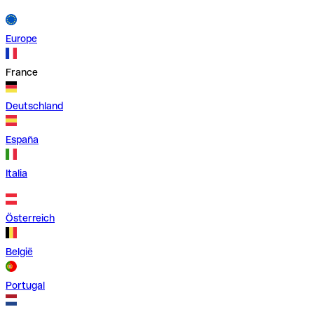
Europe
France
Deutschland
España
Italia
Österreich
België
Portugal