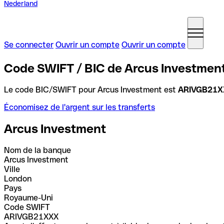
Nederland
Se connecter
Ouvrir un compte
Ouvrir un compte
Code SWIFT / BIC de Arcus Investmen
Le code BIC/SWIFT pour Arcus Investment est
ARIVGB21X
Économisez de l'argent sur les transferts
Arcus Investment
Nom de la banque
Arcus Investment
Ville
London
Pays
Royaume-Uni
Code SWIFT
ARIVGB21XXX