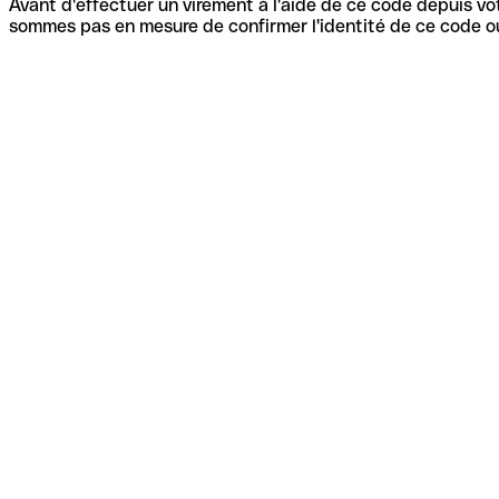
Avant d'effectuer un virement à l'aide de ce code depuis vot
sommes pas en mesure de confirmer l'identité de ce code ou 