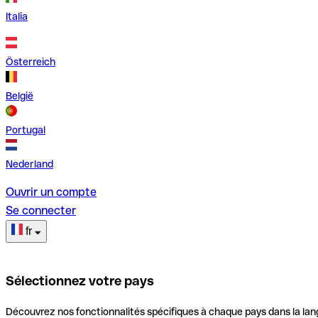
Italia
Österreich
België
Portugal
Nederland
Ouvrir un compte
Se connecter
fr
Sélectionnez votre pays
Découvrez nos fonctionnalités spécifiques à chaque pays dans la lan