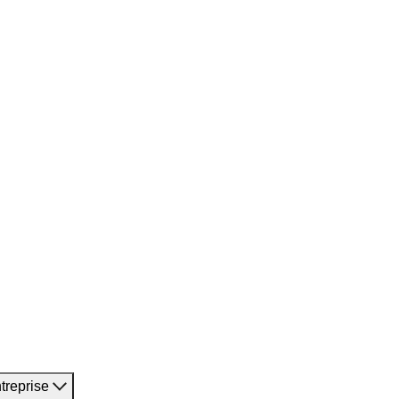
treprise