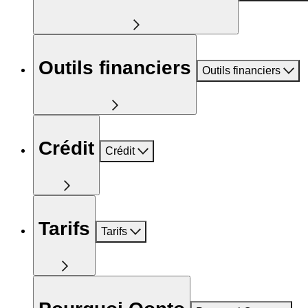
Outils financiers
Outils financiers
Crédit
Crédit
Tarifs
Tarifs