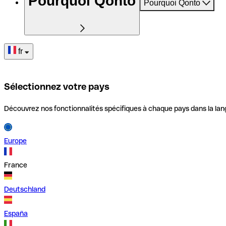
Pourquoi Qonto
Pourquoi Qonto
fr
Sélectionnez votre pays
Découvrez nos fonctionnalités spécifiques à chaque pays dans la lan
Europe
France
Deutschland
España