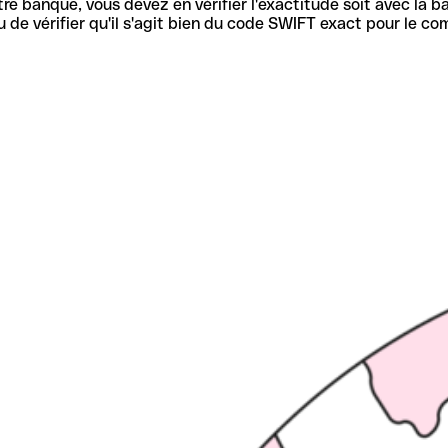
re banque, vous devez en vérifier l'exactitude soit avec la ba
de vérifier qu'il s'agit bien du code SWIFT exact pour le co