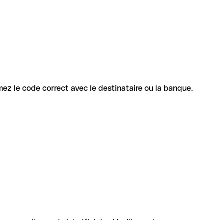
irmez le code correct avec le destinataire ou la banque.