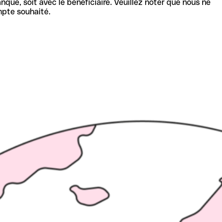
nque, soit avec le bénéficiaire. Veuillez noter que nous ne
mpte souhaité.