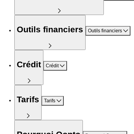
Outils financiers
Outils financiers
Crédit
Crédit
Tarifs
Tarifs