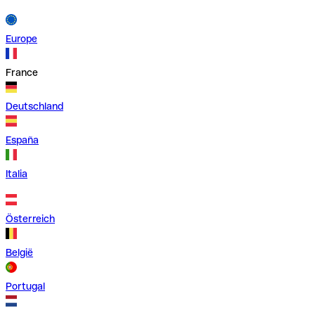
Europe
France
Deutschland
España
Italia
Österreich
België
Portugal