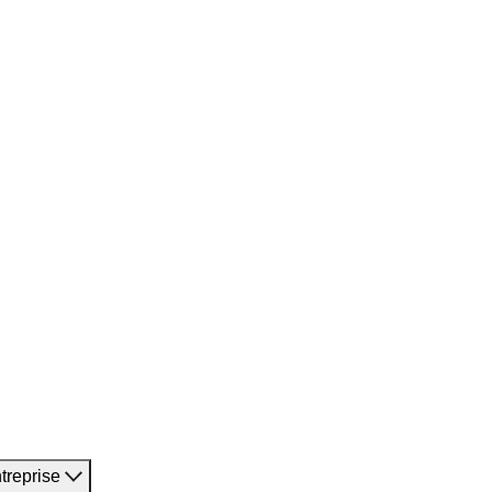
treprise