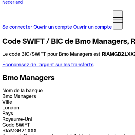
Nederland
Se connecter
Ouvrir un compte
Ouvrir un compte
Code SWIFT / BIC de Bmo Managers, 
Le code BIC/SWIFT pour Bmo Managers est
RIAMGB21XX
Économisez de l'argent sur les transferts
Bmo Managers
Nom de la banque
Bmo Managers
Ville
London
Pays
Royaume-Uni
Code SWIFT
RIAMGB21XXX