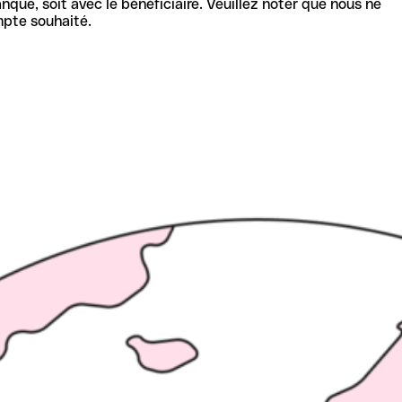
nque, soit avec le bénéficiaire. Veuillez noter que nous ne
mpte souhaité.