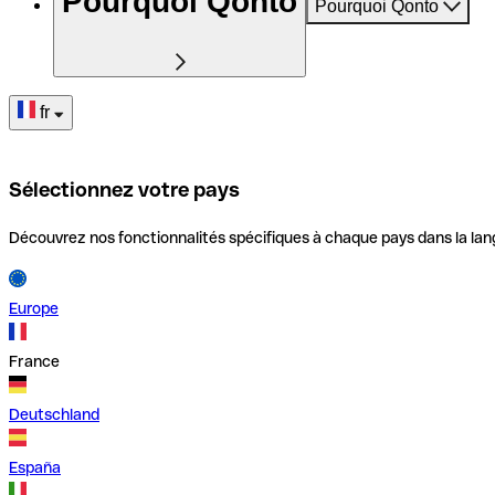
Pourquoi Qonto
Pourquoi Qonto
fr
Sélectionnez votre pays
Découvrez nos fonctionnalités spécifiques à chaque pays dans la lan
Europe
France
Deutschland
España