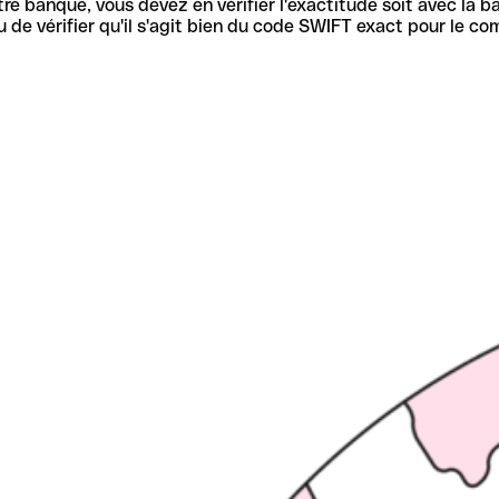
re banque, vous devez en vérifier l'exactitude soit avec la ba
de vérifier qu'il s'agit bien du code SWIFT exact pour le co