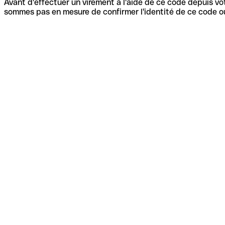
Avant d'effectuer un virement à l'aide de ce code depuis vot
sommes pas en mesure de confirmer l'identité de ce code ou 