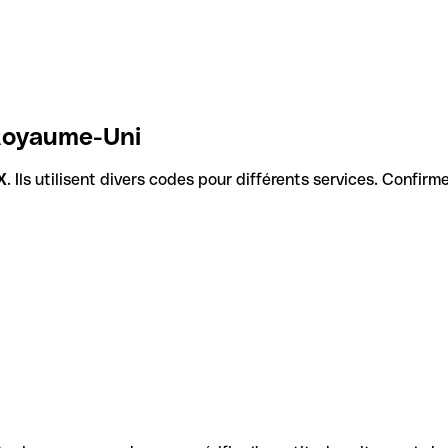
Royaume-Uni
X
. Ils utilisent divers codes pour différents services. Confir