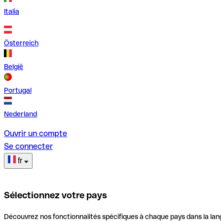
Italia
Österreich
België
Portugal
Nederland
Ouvrir un compte
Se connecter
fr
Sélectionnez votre pays
Découvrez nos fonctionnalités spécifiques à chaque pays dans la lan