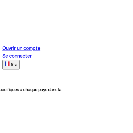
Ouvrir un compte
Se connecter
fr
pécifiques à chaque pays dans la