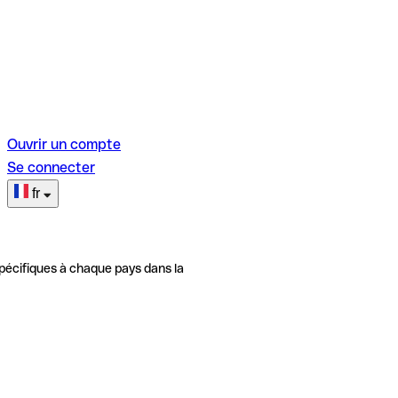
Ouvrir un compte
Se connecter
fr
pécifiques à chaque pays dans la