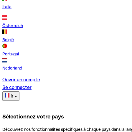
Italia
Österreich
België
Portugal
Nederland
Ouvrir un compte
Se connecter
fr
Sélectionnez votre pays
Découvrez nos fonctionnalités spécifiques à chaque pays dans la lan