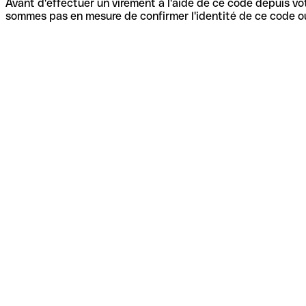
Avant d'effectuer un virement à l'aide de ce code depuis vot
sommes pas en mesure de confirmer l'identité de ce code ou 