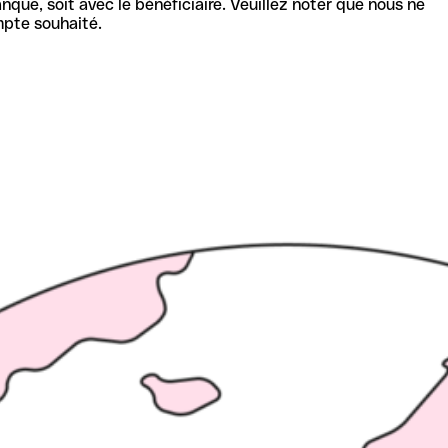
nque, soit avec le bénéficiaire. Veuillez noter que nous ne
mpte souhaité.