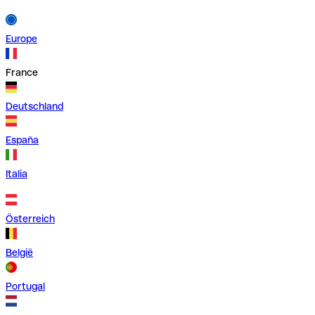
Europe
France
Deutschland
España
Italia
Österreich
België
Portugal