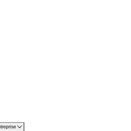
treprise