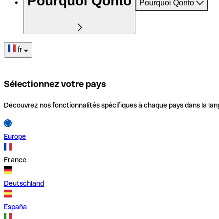
Pourquoi Qonto
Pourquoi Qonto
fr
Sélectionnez votre pays
Découvrez nos fonctionnalités spécifiques à chaque pays dans la lan
Europe
France
Deutschland
España