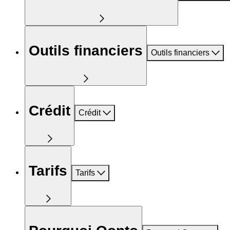
Outils financiers
Outils financiers
Crédit
Crédit
Tarifs
Tarifs