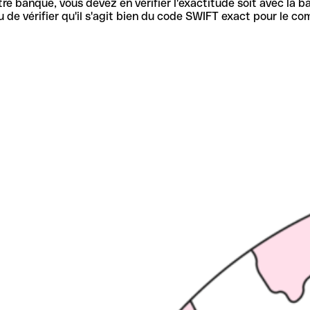
re banque, vous devez en vérifier l'exactitude soit avec la ba
de vérifier qu'il s'agit bien du code SWIFT exact pour le co