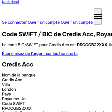
Nederland
Se connecter
Ouvrir un compte
Ouvrir un compte
Code SWIFT / BIC de Credis Acc, Roy
Le code BIC/SWIFT pour Credis Acc est
RRCCGB22XXX
. 
Économisez de l'argent sur les transferts
Credis Acc
Nom de la banque
Credis Acc
Ville
London
Pays
Royaume-Uni
Code SWIFT
RRCCGB22XXX