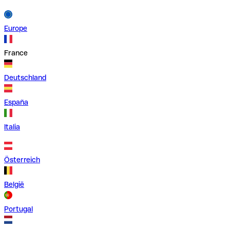
Europe
France
Deutschland
España
Italia
Österreich
België
Portugal