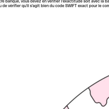
re banque, vous devez en vérifier l'exactitude soit avec la ba
de vérifier qu'il s'agit bien du code SWIFT exact pour le co