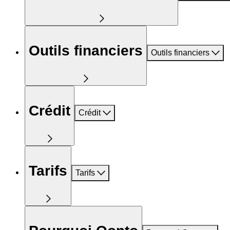
Outils financiers
Outils financiers
Crédit
Crédit
Tarifs
Tarifs