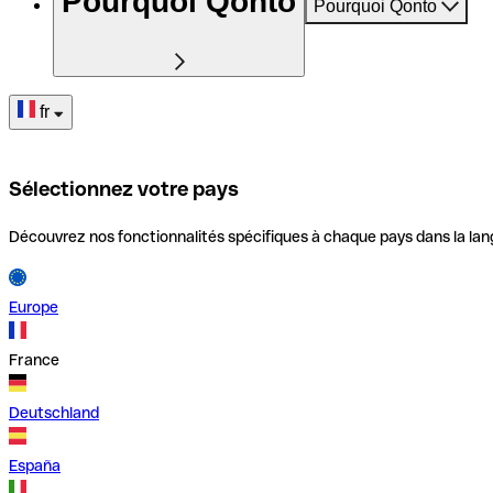
Pourquoi Qonto
Pourquoi Qonto
fr
Sélectionnez votre pays
Découvrez nos fonctionnalités spécifiques à chaque pays dans la lan
Europe
France
Deutschland
España