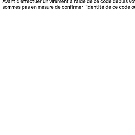
Avant d'effectuer un virement à l'aide de ce code depuis vot
sommes pas en mesure de confirmer l'identité de ce code ou 