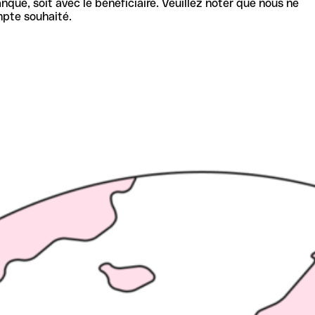
nque, soit avec le bénéficiaire. Veuillez noter que nous ne
mpte souhaité.