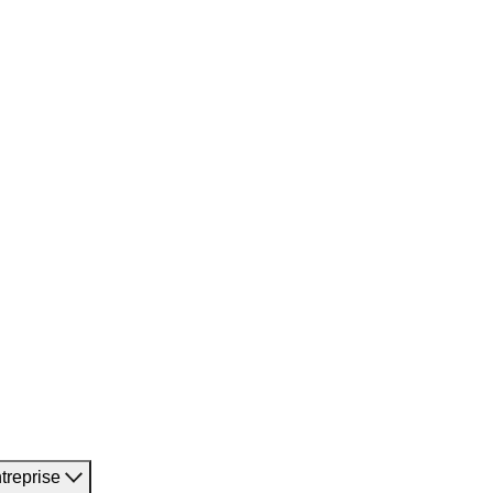
treprise