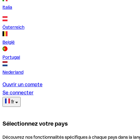
Italia
Österreich
België
Portugal
Nederland
Ouvrir un compte
Se connecter
fr
Sélectionnez votre pays
Découvrez nos fonctionnalités spécifiques à chaque pays dans la lan