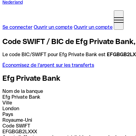
Nederland
Se connecter
Ouvrir un compte
Ouvrir un compte
Code SWIFT / BIC de Efg Private Ban
Le code BIC/SWIFT pour Efg Private Bank est
EFGBGB2L
Économisez de l'argent sur les transferts
Efg Private Bank
Nom de la banque
Efg Private Bank
Ville
London
Pays
Royaume-Uni
Code SWIFT
EFGBGB2LXXX