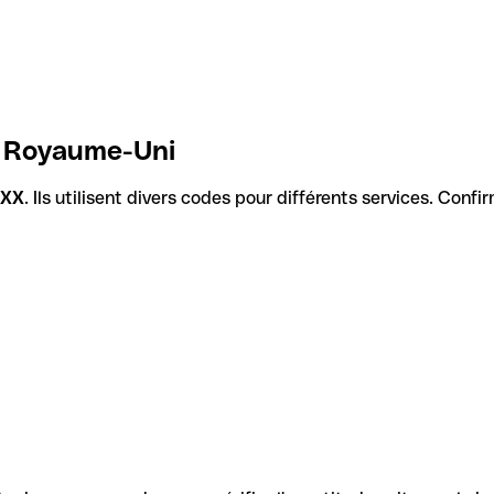
k, Royaume-Uni
XXX
. Ils utilisent divers codes pour différents services. Conf