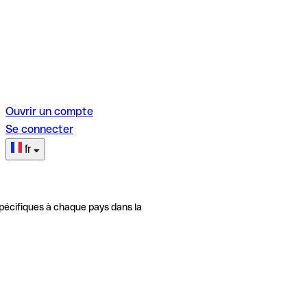
Ouvrir un compte
Se connecter
fr
pécifiques à chaque pays dans la