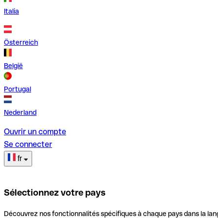
Italia
Österreich
België
Portugal
Nederland
Ouvrir un compte
Se connecter
fr
Sélectionnez votre pays
Découvrez nos fonctionnalités spécifiques à chaque pays dans la lan