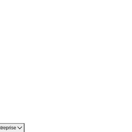
treprise