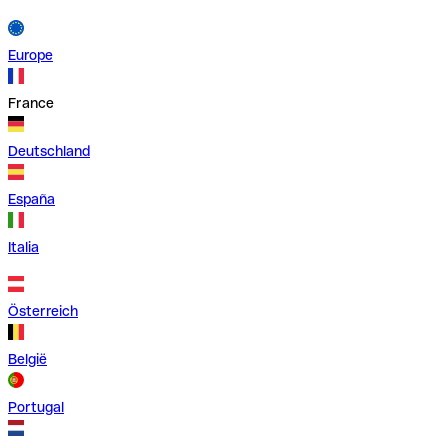
Europe
France
Deutschland
España
Italia
Österreich
België
Portugal