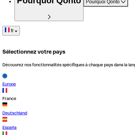
Pourquoi Qonto
Pourquoi Qonto
fr
Sélectionnez votre pays
Découvrez nos fonctionnalités spécifiques à chaque pays dans la lan
Europe
France
Deutschland
España