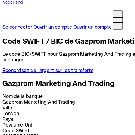
Nederland
Se connecter
Ouvrir un compte
Ouvrir un compte
Code SWIFT / BIC de Gazprom Market
Le code BIC/SWIFT pour Gazprom Marketing And Trading 
la banque.
Économisez de l'argent sur les transferts
Gazprom Marketing And Trading
Nom de la banque
Gazprom Marketing And Trading
Ville
London
Pays
Royaume-Uni
Code SWIFT