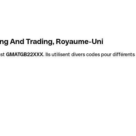
ing And Trading, Royaume-Uni
est
GMATGB22XXX
. Ils utilisent divers codes pour différent