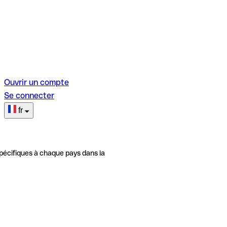
Ouvrir un compte
Se connecter
fr
pécifiques à chaque pays dans la