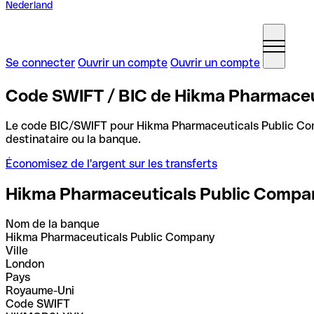
Nederland
Se connecter
Ouvrir un compte
Ouvrir un compte
Code SWIFT / BIC de Hikma Pharmace
Le code BIC/SWIFT pour Hikma Pharmaceuticals Public C
destinataire ou la banque.
Économisez de l'argent sur les transferts
Hikma Pharmaceuticals Public Compa
Nom de la banque
Hikma Pharmaceuticals Public Company
Ville
London
Pays
Royaume-Uni
Code SWIFT