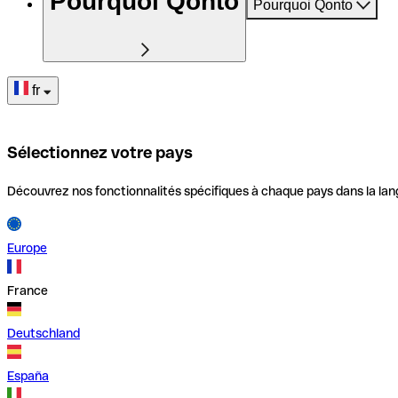
Pourquoi Qonto
Pourquoi Qonto
fr
Sélectionnez votre pays
Découvrez nos fonctionnalités spécifiques à chaque pays dans la lan
Europe
France
Deutschland
España