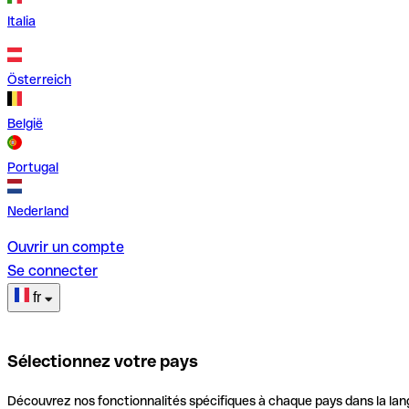
Italia
Österreich
België
Portugal
Nederland
Ouvrir un compte
Se connecter
fr
Sélectionnez votre pays
Découvrez nos fonctionnalités spécifiques à chaque pays dans la lan