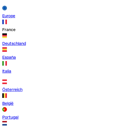
Europe
France
Deutschland
España
Italia
Österreich
België
Portugal