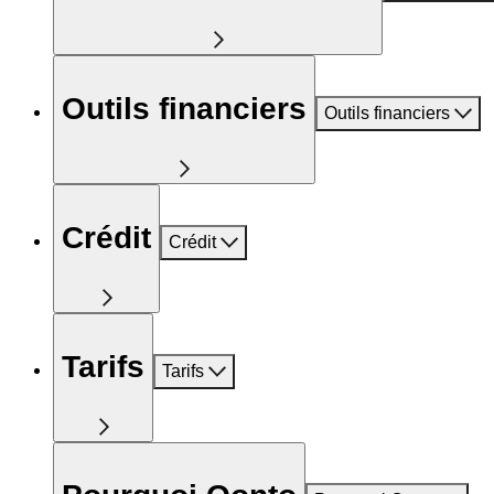
Outils financiers
Outils financiers
Crédit
Crédit
Tarifs
Tarifs