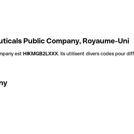
uticals Public Company, Royaume-Uni
ompany est
HIKMGB2LXXX
. Ils utilisent divers codes pour d
ny