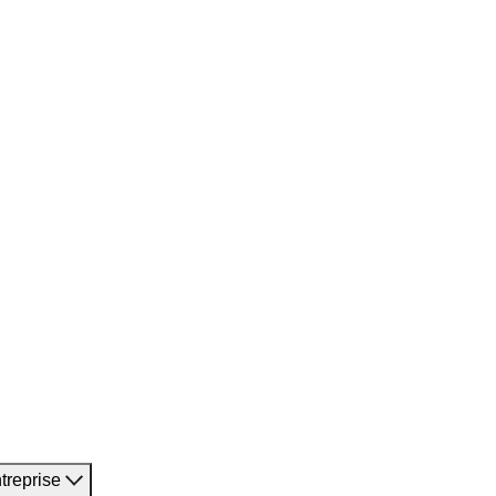
treprise