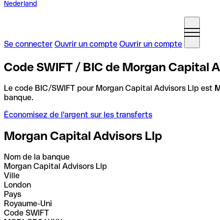
Nederland
Se connecter
Ouvrir un compte
Ouvrir un compte
Code SWIFT / BIC de Morgan Capital A
Le code BIC/SWIFT pour Morgan Capital Advisors Llp est
banque.
Économisez de l'argent sur les transferts
Morgan Capital Advisors Llp
Nom de la banque
Morgan Capital Advisors Llp
Ville
London
Pays
Royaume-Uni
Code SWIFT