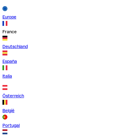
Europe
France
Deutschland
España
Italia
Österreich
België
Portugal