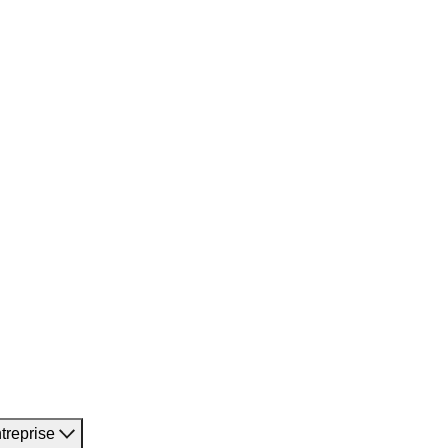
treprise