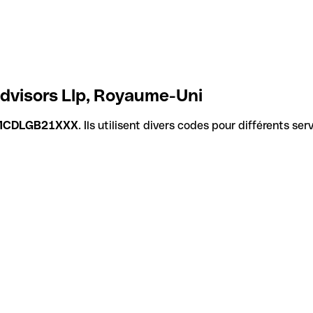
dvisors Llp, Royaume-Uni
MCDLGB21XXX
. Ils utilisent divers codes pour différents se