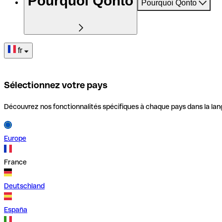
Pourquoi Qonto
Pourquoi Qonto
fr
Sélectionnez votre pays
Découvrez nos fonctionnalités spécifiques à chaque pays dans la lan
Europe
France
Deutschland
España