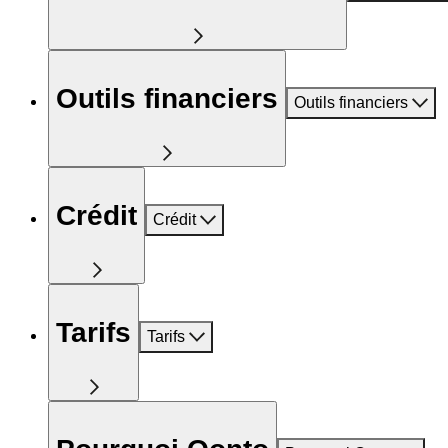
Outils financiers
Outils financiers
Crédit
Crédit
Tarifs
Tarifs