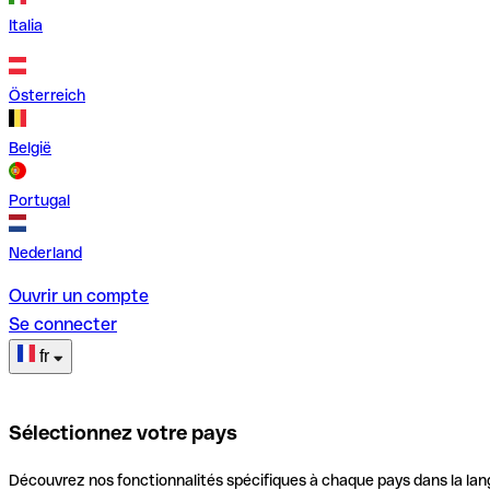
Italia
Österreich
België
Portugal
Nederland
Ouvrir un compte
Se connecter
fr
Sélectionnez votre pays
Découvrez nos fonctionnalités spécifiques à chaque pays dans la lan