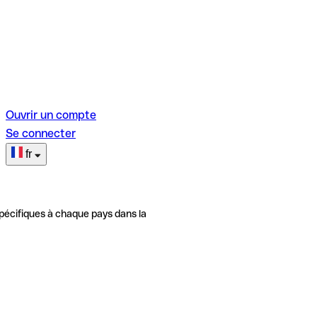
Ouvrir un compte
Se connecter
fr
pécifiques à chaque pays dans la