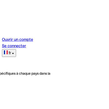
Ouvrir un compte
Se connecter
fr
pécifiques à chaque pays dans la