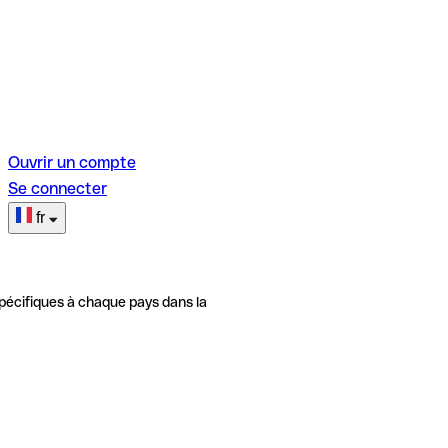
Ouvrir un compte
Se connecter
fr
pécifiques à chaque pays dans la