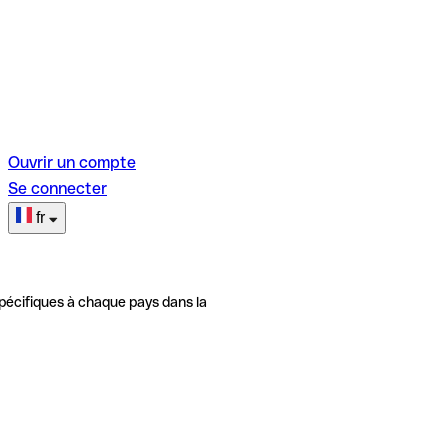
Ouvrir un compte
Se connecter
fr
pécifiques à chaque pays dans la