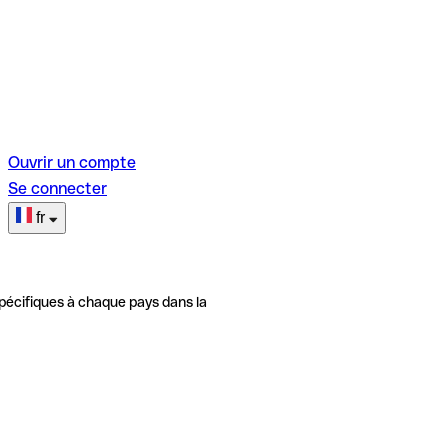
Ouvrir un compte
Se connecter
fr
pécifiques à chaque pays dans la