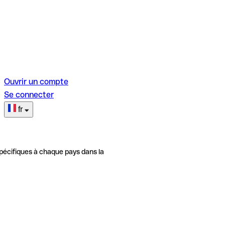
Ouvrir un compte
Se connecter
fr
pécifiques à chaque pays dans la