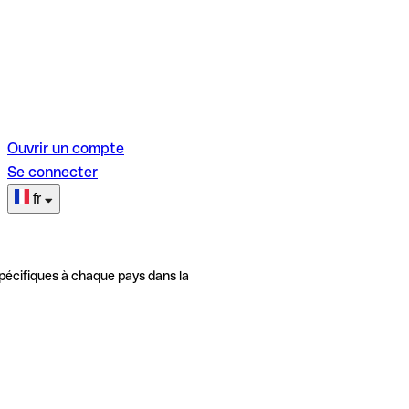
Ouvrir un compte
Se connecter
fr
pécifiques à chaque pays dans la