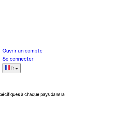
Ouvrir un compte
Se connecter
fr
pécifiques à chaque pays dans la