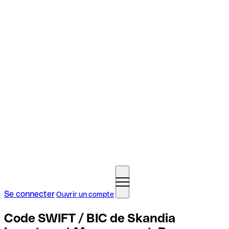
Se connecter
Ouvrir un compte
Code SWIFT / BIC de Skandia