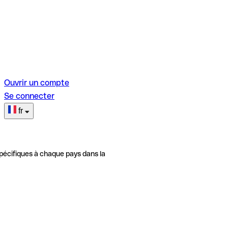
Ouvrir un compte
Se connecter
fr
pécifiques à chaque pays dans la