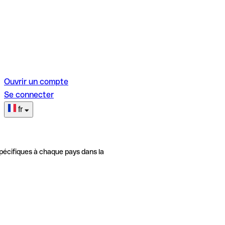
Ouvrir un compte
Se connecter
fr
pécifiques à chaque pays dans la