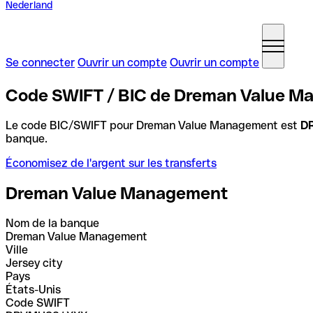
Nederland
Se connecter
Ouvrir un compte
Ouvrir un compte
Code SWIFT / BIC de Dreman Value M
Le code BIC/SWIFT pour Dreman Value Management est
D
banque.
Économisez de l'argent sur les transferts
Dreman Value Management
Nom de la banque
Dreman Value Management
Ville
Jersey city
Pays
États-Unis
Code SWIFT