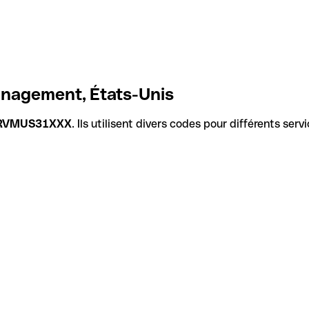
anagement, États-Unis
RVMUS31XXX
. Ils utilisent divers codes pour différents ser