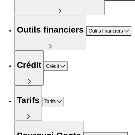
Outils financiers
Outils financiers
Crédit
Crédit
Tarifs
Tarifs