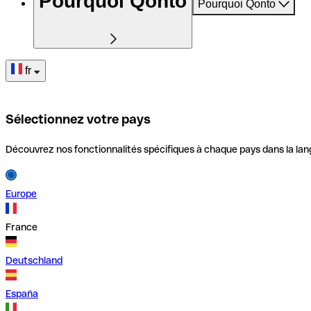
Pourquoi Qonto
Pourquoi Qonto
fr
Sélectionnez votre pays
Découvrez nos fonctionnalités spécifiques à chaque pays dans la lan
Europe
France
Deutschland
España