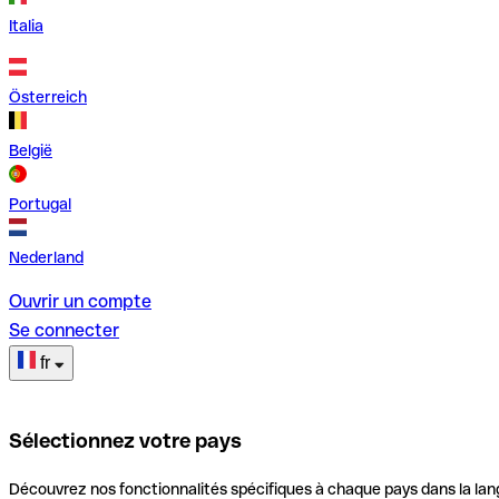
Italia
Österreich
België
Portugal
Nederland
Ouvrir un compte
Se connecter
fr
Sélectionnez votre pays
Découvrez nos fonctionnalités spécifiques à chaque pays dans la lan