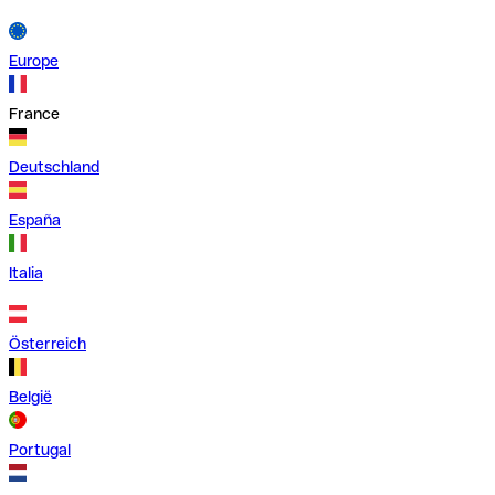
Europe
France
Deutschland
España
Italia
Österreich
België
Portugal