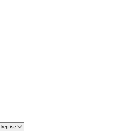
treprise