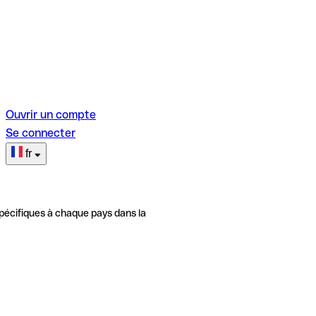
Ouvrir un compte
Se connecter
fr
pécifiques à chaque pays dans la