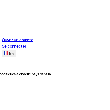
Ouvrir un compte
Se connecter
fr
pécifiques à chaque pays dans la