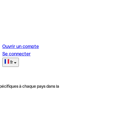
Ouvrir un compte
Se connecter
fr
pécifiques à chaque pays dans la