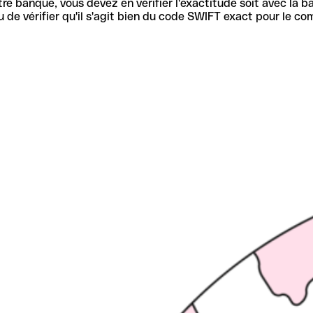
re banque, vous devez en vérifier l'exactitude soit avec la ba
de vérifier qu'il s'agit bien du code SWIFT exact pour le co