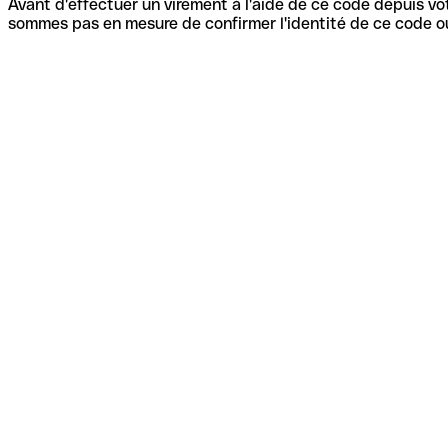
Avant d'effectuer un virement à l'aide de ce code depuis vot
sommes pas en mesure de confirmer l'identité de ce code ou 