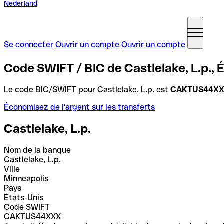
Nederland
Se connecter
Ouvrir un compte
Ouvrir un compte
Code SWIFT / BIC de Castlelake, L.p., 
Le code BIC/SWIFT pour Castlelake, L.p. est
CAKTUS44X
Économisez de l'argent sur les transferts
Castlelake, L.p.
Nom de la banque
Castlelake, L.p.
Ville
Minneapolis
Pays
États-Unis
Code SWIFT
CAKTUS44XXX