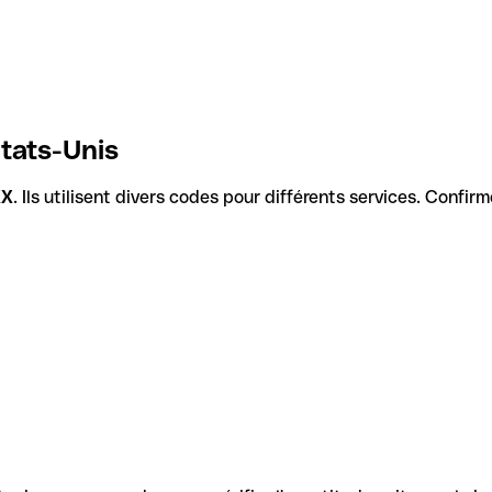
États-Unis
XX
. Ils utilisent divers codes pour différents services. Confir