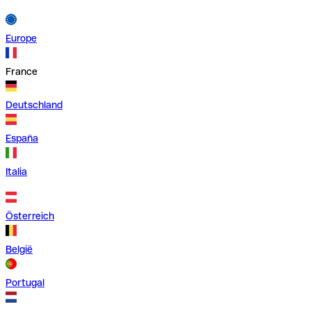
Europe
France
Deutschland
España
Italia
Österreich
België
Portugal