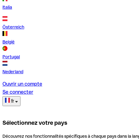
Italia
Österreich
België
Portugal
Nederland
Ouvrir un compte
Se connecter
fr
Sélectionnez votre pays
Découvrez nos fonctionnalités spécifiques à chaque pays dans la lan