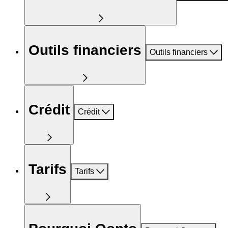
Outils financiers
Outils financiers
Crédit
Crédit
Tarifs
Tarifs