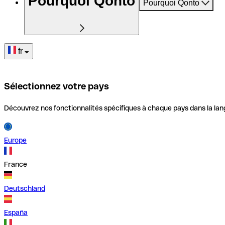
Pourquoi Qonto
Pourquoi Qonto
fr
Sélectionnez votre pays
Découvrez nos fonctionnalités spécifiques à chaque pays dans la lan
Europe
France
Deutschland
España