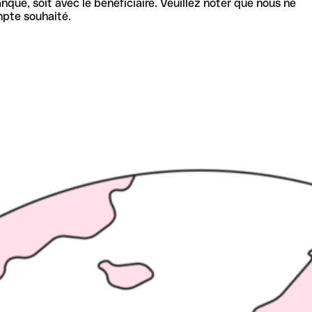
nque, soit avec le bénéficiaire. Veuillez noter que nous ne
mpte souhaité.