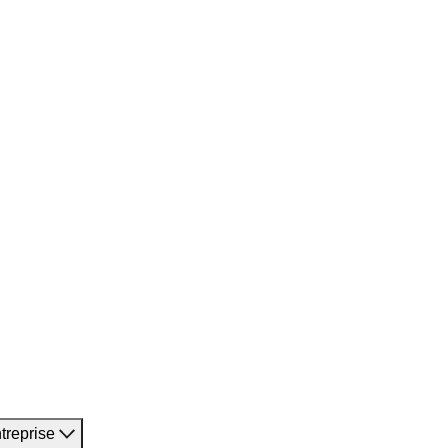
treprise