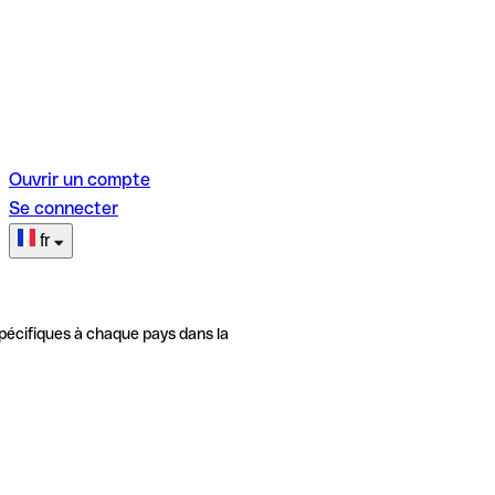
Ouvrir un compte
Se connecter
fr
pécifiques à chaque pays dans la