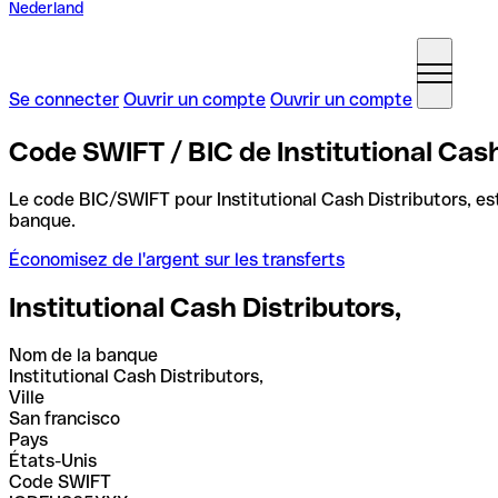
Nederland
Se connecter
Ouvrir un compte
Ouvrir un compte
Code SWIFT / BIC de Institutional Cash
Le code BIC/SWIFT pour Institutional Cash Distributors, e
banque.
Économisez de l'argent sur les transferts
Institutional Cash Distributors,
Nom de la banque
Institutional Cash Distributors,
Ville
San francisco
Pays
États-Unis
Code SWIFT