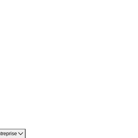
treprise