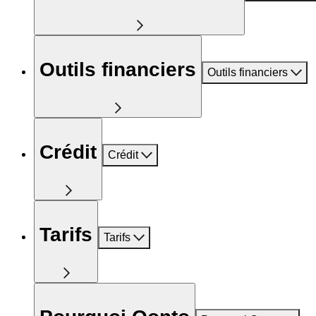
Outils financiers
Outils financiers
Crédit
Crédit
Tarifs
Tarifs