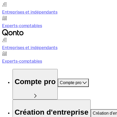
Entreprises et indépendants
Experts-comptables
Entreprises et indépendants
Experts-comptables
Compte pro
Compte pro
Création d'entreprise
Création d'en