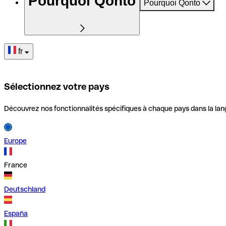
Pourquoi Qonto
Pourquoi Qonto
fr
Sélectionnez votre pays
Découvrez nos fonctionnalités spécifiques à chaque pays dans la lan
Europe
France
Deutschland
España