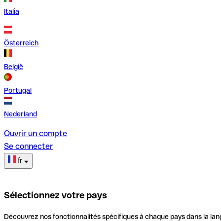
Italia
Österreich
België
Portugal
Nederland
Ouvrir un compte
Se connecter
fr
Sélectionnez votre pays
Découvrez nos fonctionnalités spécifiques à chaque pays dans la lan