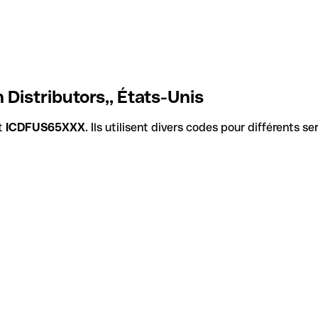
 Distributors,, États-Unis
st
ICDFUS65XXX
. Ils utilisent divers codes pour différents s