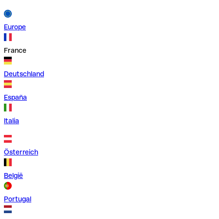
Europe
France
Deutschland
España
Italia
Österreich
België
Portugal