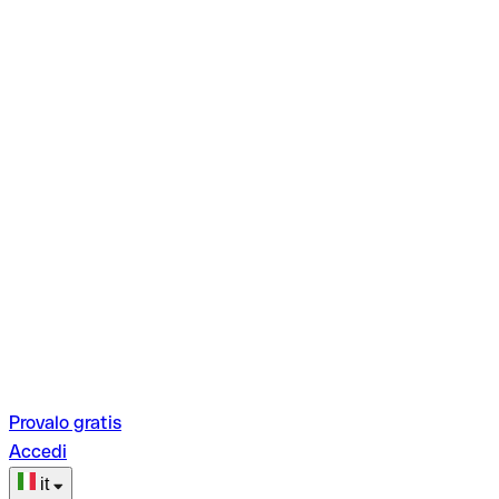
Provalo gratis
Accedi
it