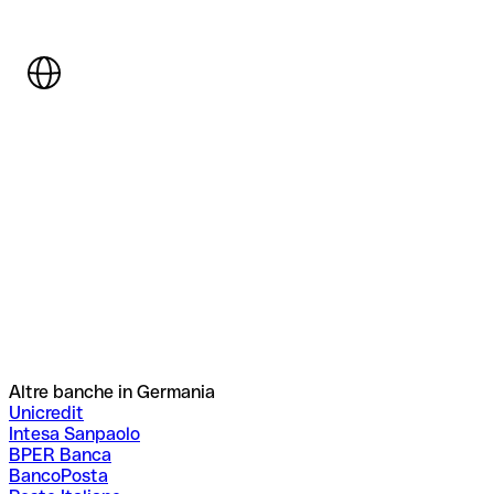
Altre banche in Germania
Unicredit
Intesa Sanpaolo
BPER Banca
BancoPosta