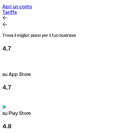
per importi elevati o nuovi rapporti commerciali.
Apri un conto
Tariffe
Trova il miglior piano per il tuo business
4,7
su App Store
4,7
su Play Store
4.8