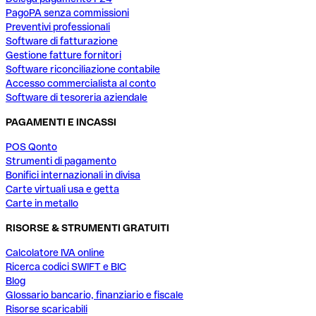
PagoPA senza commissioni
Preventivi professionali
Software di fatturazione
Gestione fatture fornitori
Software riconciliazione contabile
Accesso commercialista al conto
Software di tesoreria aziendale
PAGAMENTI E INCASSI
POS Qonto
Strumenti di pagamento
Bonifici internazionali in divisa
Carte virtuali usa e getta
Carte in metallo
RISORSE & STRUMENTI GRATUITI
Calcolatore IVA online
Ricerca codici SWIFT e BIC
Blog
Glossario bancario, finanziario e fiscale
Risorse scaricabili