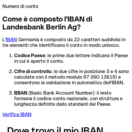
Numero di conto
Come è composto l'IBAN di
Landesbank Berlin Ag?
L'
IBAN
Germania è composto da 22 caratteri suddivisi in
tre elementi che identificano il conto in modo univoco.
Codice Paese
: le prime due lettere indicano il Paese
in cui è aperto il conto.
Cifre di controllo
: le due cifre in posizione 3 e 4 sono
calcolate con il metodo modulo 97 (ISO 13616) e
consentono la validazione in automatico dell'IBAN.
BBAN
(Basic Bank Account Number): il resto
formana il codice conto nazionale, con struttura e
lunghezza definite dallo standard del Paese.
Verifica IBAN
Dove trovo il mio IBAN