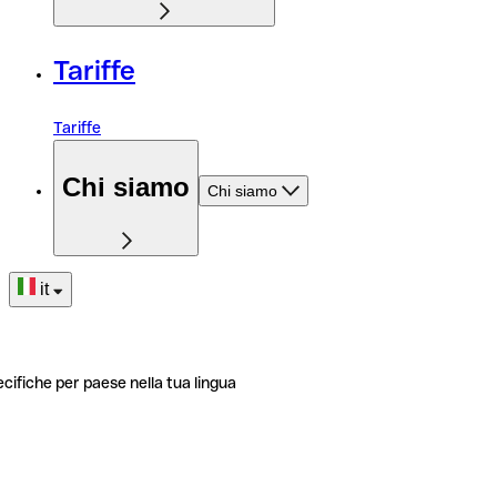
Tariffe
Tariffe
Chi siamo
Chi siamo
it
ecifiche per paese nella tua lingua