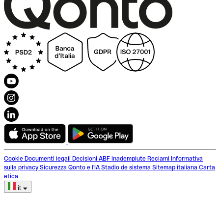
Cookie
Documenti legali
Decisioni ABF inadempiute
Reclami
Informativa
sulla privacy
Sicurezza
Qonto e l'IA
Stadio de sistema
Sitemap italiana
Carta
etica
it