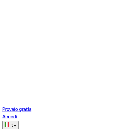
Provalo gratis
Accedi
it