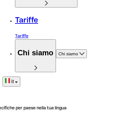
Tariffe
Tariffe
Chi siamo
Chi siamo
it
ecifiche per paese nella tua lingua