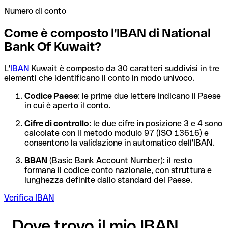
Numero di conto
Come è composto l'IBAN di National
Bank Of Kuwait?
L'
IBAN
Kuwait è composto da 30 caratteri suddivisi in tre
elementi che identificano il conto in modo univoco.
Codice Paese
: le prime due lettere indicano il Paese
in cui è aperto il conto.
Cifre di controllo
: le due cifre in posizione 3 e 4 sono
calcolate con il metodo modulo 97 (ISO 13616) e
consentono la validazione in automatico dell'IBAN.
BBAN
(Basic Bank Account Number): il resto
formana il codice conto nazionale, con struttura e
lunghezza definite dallo standard del Paese.
Verifica IBAN
Dove trovo il mio IBAN