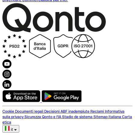
Cookie
Documenti legali
Decisioni ABF inadempiute
Reclami
Informativa
sulla privacy
Sicurezza
Qonto e l'IA
Stadio de sistema
Sitemap italiana
Carta
etica
it