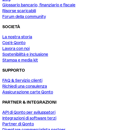
Glossario bancario, finanziario e fiscale
Risorse scaricabili
Forum della community
SOCIETÀ
La nostra storia
Cos'è Qonto
Lavora con noi
Sostenibilità e inclusione
Stampa e media kit
SUPPORTO
FAQ & Servizio clienti
Richiedi una consulenza
Assicurazione carte Qonto
PARTNER & INTEGRAZIONI
API di Qonto per sviluppatori
Integrazioni di software terzi
Partner di Qonto
Diventare commercialista partner