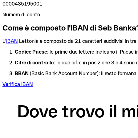
0000435195001
Numero di conto
Come è composto l'IBAN di Seb Banka
L'
IBAN
Lettonia è composto da 21 caratteri suddivisi in tre 
Codice Paese
: le prime due lettere indicano il Paese i
Cifre di controllo
: le due cifre in posizione 3 e 4 son
BBAN
(Basic Bank Account Number): il resto formana i
Verifica IBAN
Dove trovo il 