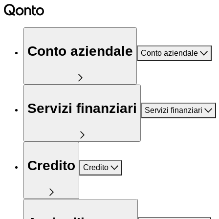
Conto aziendale
Conto aziendale
Servizi finanziari
Servizi finanziari
Credito
Credito