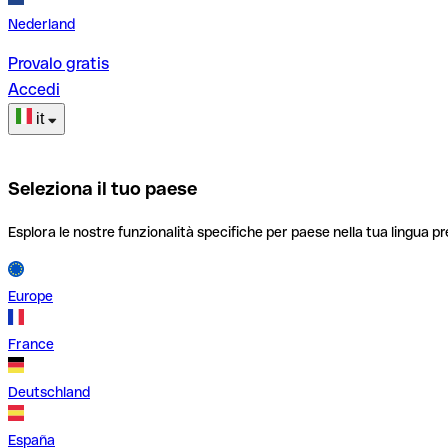
Nederland
Provalo gratis
Accedi
it
Seleziona il tuo paese
Esplora le nostre funzionalità specifiche per paese nella tua lingua pr
Europe
France
Deutschland
España