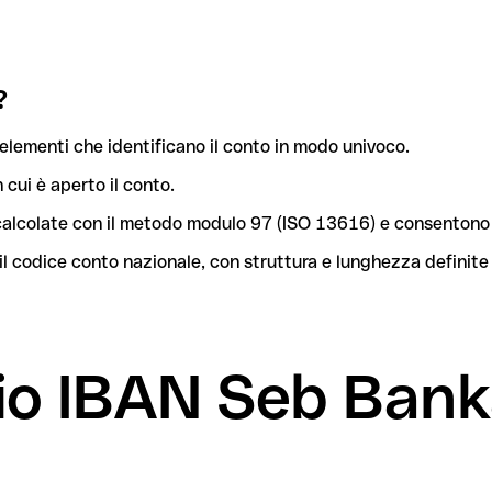
?
elementi che identificano il conto in modo univoco.
n cui è aperto il conto.
o calcolate con il metodo modulo 97 (ISO 13616) e consentono 
l codice conto nazionale, con struttura e lunghezza definite
mio IBAN Seb Ban