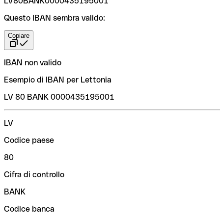
LV80BANK0000435195001
Questo IBAN sembra valido:
Copiare
IBAN non valido
Esempio di IBAN per Lettonia
LV 80 BANK 0000435195001
LV
Codice paese
80
Cifra di controllo
BANK
Codice banca