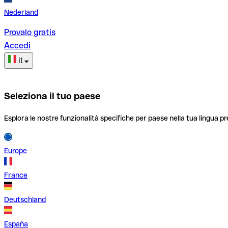
Nederland
Provalo gratis
Accedi
it
Seleziona il tuo paese
Esplora le nostre funzionalità specifiche per paese nella tua lingua pr
Europe
France
Deutschland
España