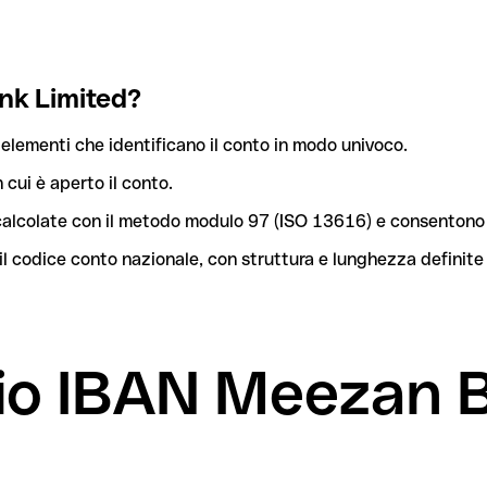
nk Limited?
elementi che identificano il conto in modo univoco.
n cui è aperto il conto.
o calcolate con il metodo modulo 97 (ISO 13616) e consentono 
l codice conto nazionale, con struttura e lunghezza definite
mio IBAN Meezan 