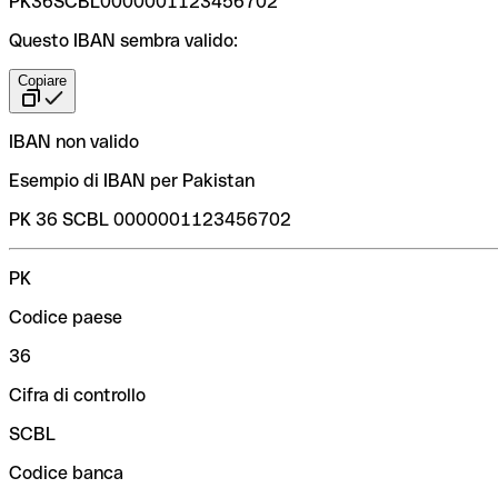
PK36SCBL0000001123456702
Questo IBAN sembra valido:
Copiare
IBAN non valido
Esempio di IBAN per Pakistan
PK 36 SCBL 0000001123456702
PK
Codice paese
36
Cifra di controllo
SCBL
Codice banca