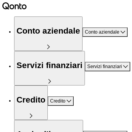
Conto aziendale
Conto aziendale
Servizi finanziari
Servizi finanziari
Credito
Credito