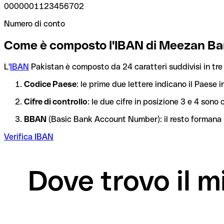
0000001123456702
Numero di conto
Come è composto l'IBAN di Meezan Ba
L'
IBAN
Pakistan è composto da 24 caratteri suddivisi in tre 
Codice Paese
: le prime due lettere indicano il Paese i
Cifre di controllo
: le due cifre in posizione 3 e 4 son
BBAN
(Basic Bank Account Number): il resto formana i
Verifica IBAN
Dove trovo il 