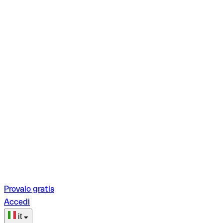
Provalo gratis
Accedi
it