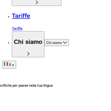
Tariffe
Tariffe
Chi siamo
Chi siamo
it
ecifiche per paese nella tua lingua