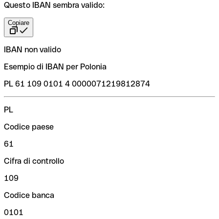
Questo IBAN sembra valido:
Copiare
IBAN non valido
Esempio di IBAN per Polonia
PL 61 109 0101 4 0000071219812874
PL
Codice paese
61
Cifra di controllo
109
Codice banca
0101