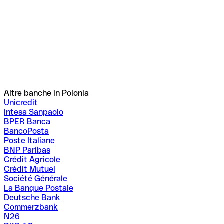
Altre banche in Polonia
Unicredit
Intesa Sanpaolo
BPER Banca
BancoPosta
Poste Italiane
BNP Paribas
Crédit Agricole
Crédit Mutuel
Société Générale
La Banque Postale
Deutsche Bank
Commerzbank
N26