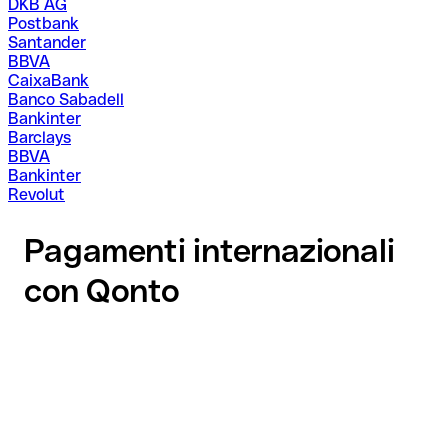
DKB AG
Postbank
Santander
BBVA
CaixaBank
Banco Sabadell
Bankinter
Barclays
BBVA
Bankinter
Revolut
Pagamenti internazionali
con Qonto