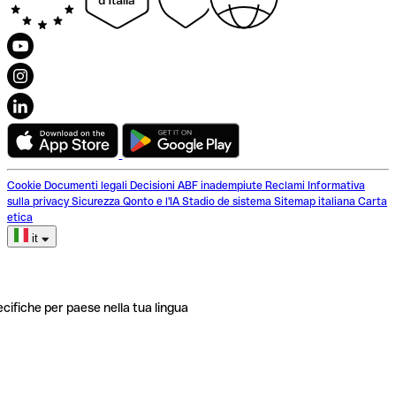
Cookie
Documenti legali
Decisioni ABF inadempiute
Reclami
Informativa
sulla privacy
Sicurezza
Qonto e l'IA
Stadio de sistema
Sitemap italiana
Carta
etica
it
ecifiche per paese nella tua lingua