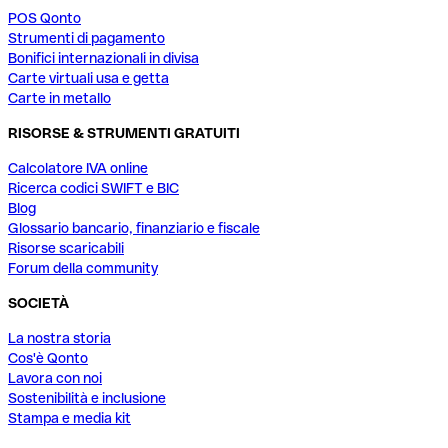
POS Qonto
Strumenti di pagamento
Bonifici internazionali in divisa
Carte virtuali usa e getta
Carte in metallo
RISORSE & STRUMENTI GRATUITI
Calcolatore IVA online
Ricerca codici SWIFT e BIC
Blog
Glossario bancario, finanziario e fiscale
Risorse scaricabili
Forum della community
SOCIETÀ
La nostra storia
Cos'è Qonto
Lavora con noi
Sostenibilità e inclusione
Stampa e media kit