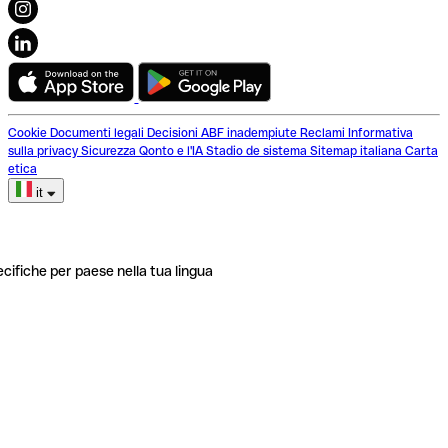
Cookie
Documenti legali
Decisioni ABF inadempiute
Reclami
Informativa
sulla privacy
Sicurezza
Qonto e l'IA
Stadio de sistema
Sitemap italiana
Carta
etica
it
ecifiche per paese nella tua lingua