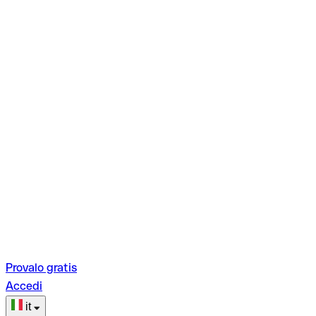
Provalo gratis
Accedi
it