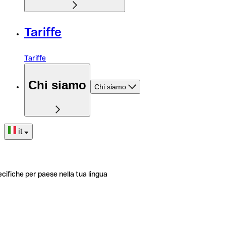
Tariffe
Tariffe
Chi siamo
Chi siamo
it
ecifiche per paese nella tua lingua