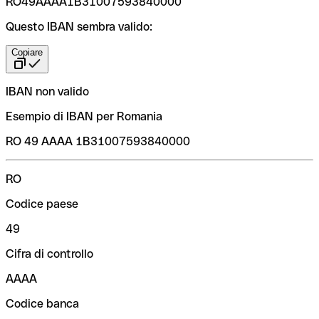
RO49AAAA1B31007593840000
Questo IBAN sembra valido:
Copiare
IBAN non valido
Esempio di IBAN per Romania
RO 49 AAAA 1B31007593840000
RO
Codice paese
49
Cifra di controllo
AAAA
Codice banca