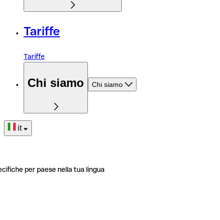
Tariffe
Tariffe
Chi siamo
Chi siamo
it
ecifiche per paese nella tua lingua