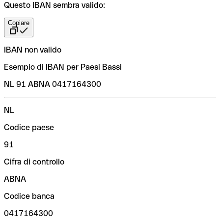
Questo IBAN sembra valido:
Copiare
IBAN non valido
Esempio di IBAN per Paesi Bassi
NL 91 ABNA 0417164300
NL
Codice paese
91
Cifra di controllo
ABNA
Codice banca
0417164300