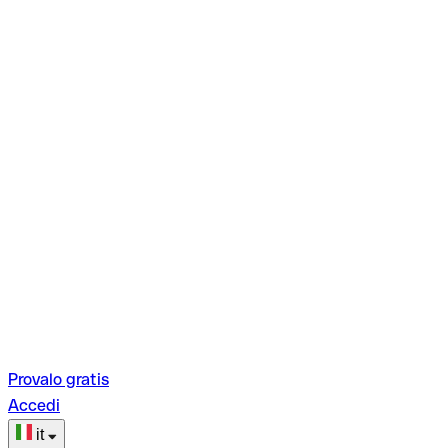
Provalo gratis
Accedi
it