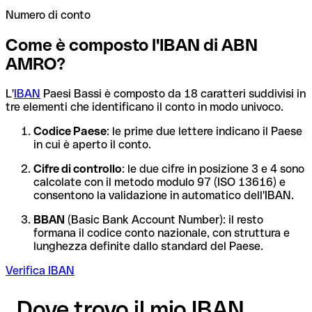
Numero di conto
Come è composto l'IBAN di ABN
AMRO?
L'
IBAN
Paesi Bassi è composto da 18 caratteri suddivisi in
tre elementi che identificano il conto in modo univoco.
Codice Paese
: le prime due lettere indicano il Paese
in cui è aperto il conto.
Cifre di controllo
: le due cifre in posizione 3 e 4 sono
calcolate con il metodo modulo 97 (ISO 13616) e
consentono la validazione in automatico dell'IBAN.
BBAN
(Basic Bank Account Number): il resto
formana il codice conto nazionale, con struttura e
lunghezza definite dallo standard del Paese.
Verifica IBAN
Dove trovo il mio IBAN