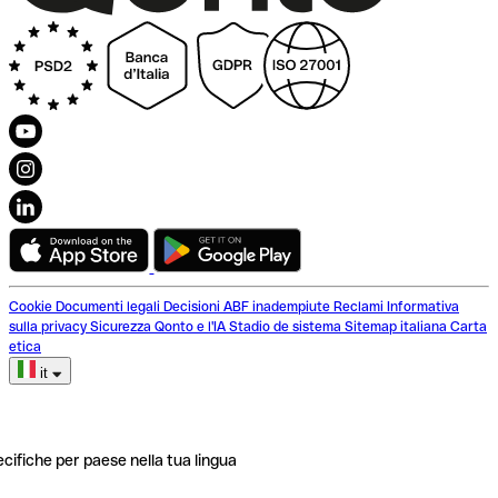
Cookie
Documenti legali
Decisioni ABF inadempiute
Reclami
Informativa
sulla privacy
Sicurezza
Qonto e l'IA
Stadio de sistema
Sitemap italiana
Carta
etica
it
ecifiche per paese nella tua lingua